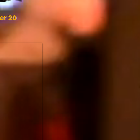
er 20