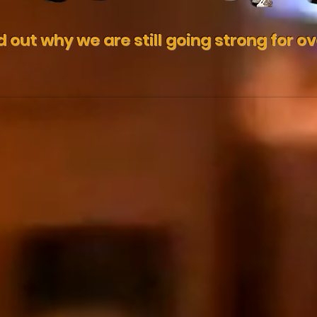
nd out why we are still going strong for ov