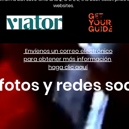
websites.
Envíenos un correo electrónico
para obtener más información,
haga clic aquí
fotos y redes so