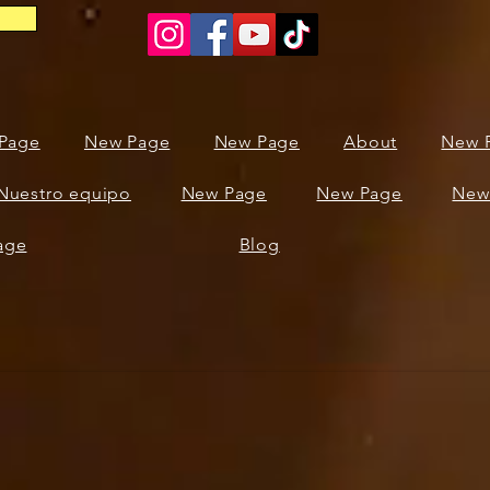
Page
New Page
New Page
About
New 
Nuestro equipo
New Page
New Page
New
age
Blog