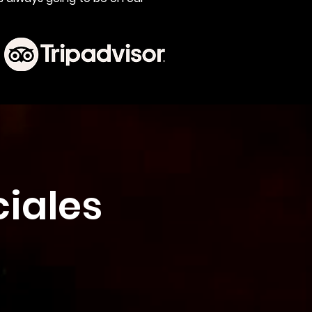
ciales