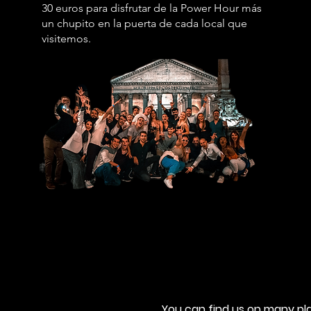
30 euros para disfrutar de la Power Hour más
un chupito en la puerta de cada local que
visitemos.
You can find us on many plat