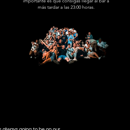
importante es que consigas llegar al bar a
más tardar a las 23:00 horas.
is always going to be on our