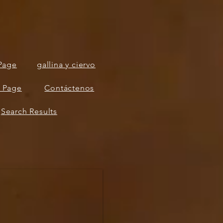
Page
gallina y ciervo
 Page
Contáctenos
Search Results