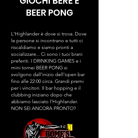
GIOCHI BERE E
BEER PONG
L'Highlander è dove si trova. Dove
le persone si incontrano e tutti ci
riscaldiamo e siamo pronti a
socializzare... Ci sono i tuoi brani
preferiti. I DRINKING GAMES e i
mini tornei BEER PONG si
svolgono dall'inizio dell'open bar
fino alle 22:00 circa. Grandi premi
per i vincitori. Il bar hopping e il
clubbing iniziano dopo che
abbiamo lasciato l'Highlander.
NON SEI ANCORA PRONTO?