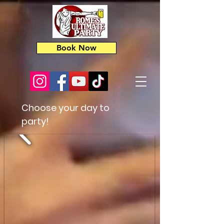
Book Now
Choose your day to
party!